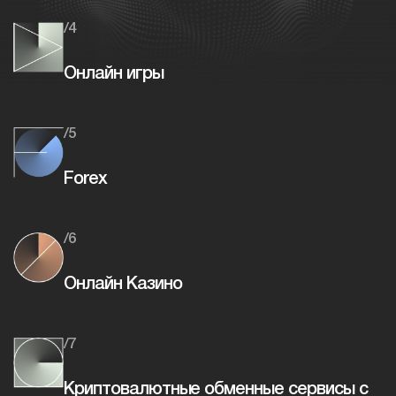
/4
Онлайн игры
/5
Forex
/6
Онлайн Казино
/7
Криптовалютные обменные сервисы с