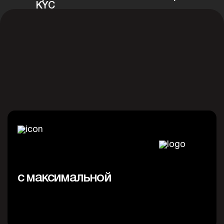
KYC
/8
E commerce. Онлайн магазины.
с максимальной