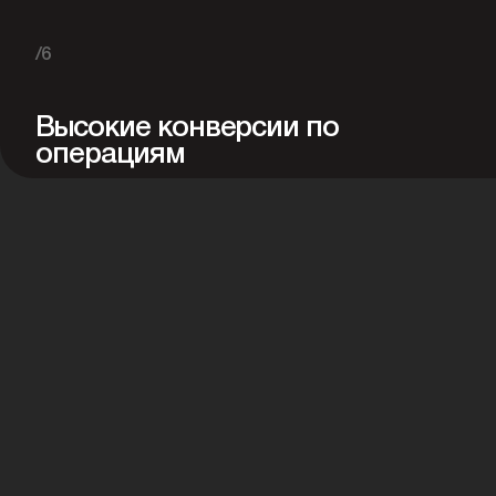
/6
Высокие конверсии по
операциям