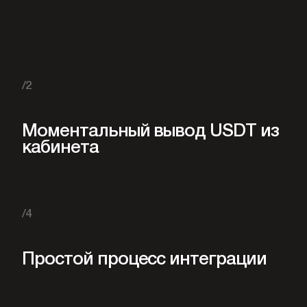
/2
Моментальный вывод USDT из
кабинета
/4
Простой процесс интеграции