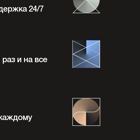
держка 24/7
раз и на все
 каждому