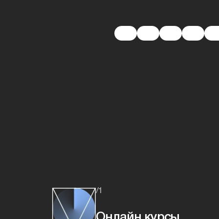
/1
Онлайн курсы