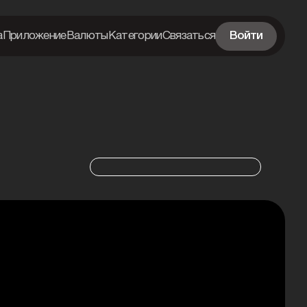
а
Приложение
Валюты
Категории
Связаться
Войти