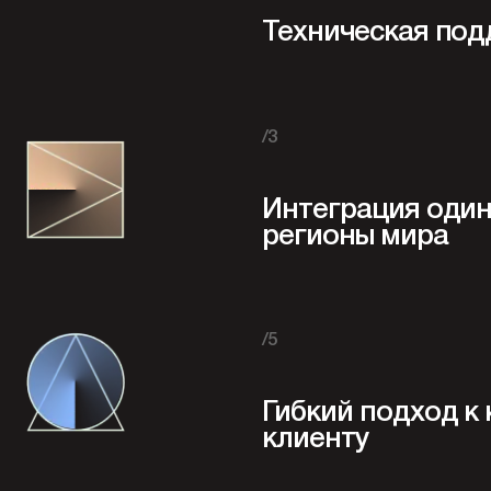
Техническая под
/3
Интеграция один 
регионы мира
/5
Гибкий подход к
клиенту