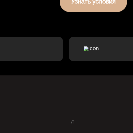
Узнать условия
/1