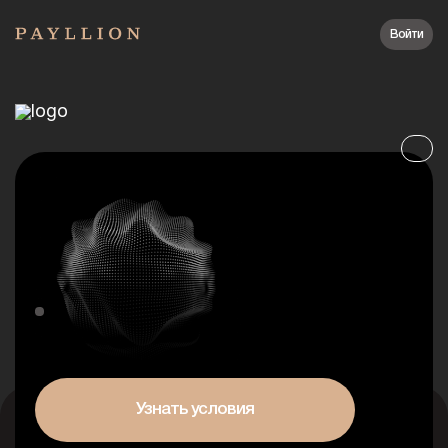
Войти
Узнать условия