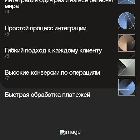
Интеграция один раз и на все регионы
мира
/4
Простой процесс интеграции
/5
Гибкий подход к каждому клиенту
/6
Высокие конверсии по операциям
/7
Быстрая обработка платежей