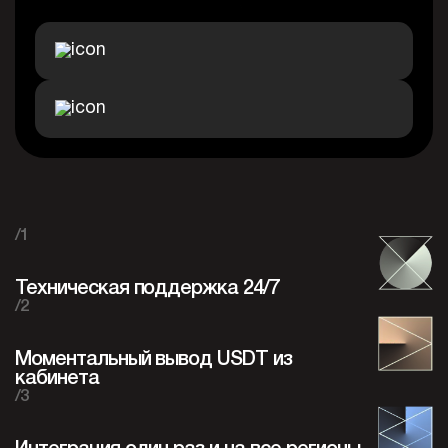
/1
Техническая поддержка 24/7
/2
Моментальный вывод USDT из
кабинета
/3