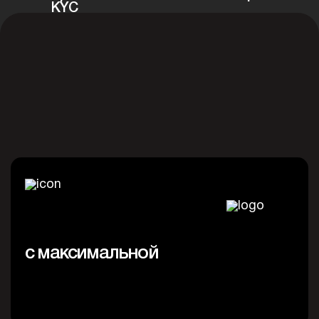
KYC
/8
E commerce. Онлайн магазины.
с максимальной