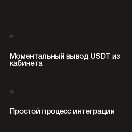
/2
Моментальный вывод USDT из
кабинета
/4
Простой процесс интеграции