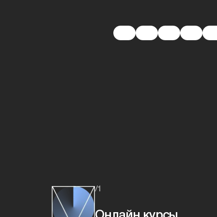
/1
Онлайн курсы