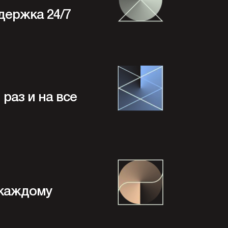
держка 24/7
раз и на все
 каждому