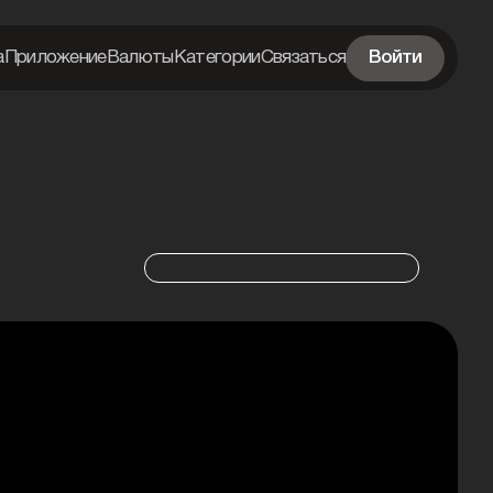
а
Приложение
Валюты
Категории
Связаться
Войти