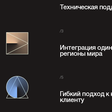
Техническая под
/3
Интеграция один 
регионы мира
/5
Гибкий подход к
клиенту