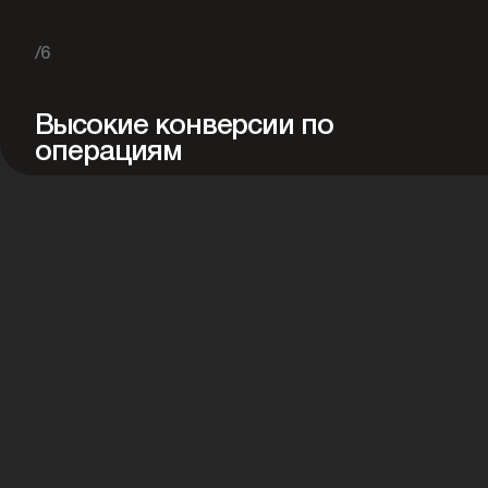
/6
Высокие конверсии по
операциям