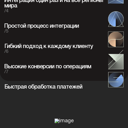
Интеграция один раз и на все регионы
мира
/4
Простой процесс интеграции
/5
Гибкий подход к каждому клиенту
/6
Высокие конверсии по операциям
/7
Быстрая обработка платежей