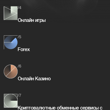
/4
Онлайн игры
/5
Forex
/6
Онлайн Казино
/7
Криптовалютные обменные сервисы с