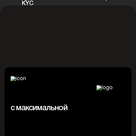
KYC
/8
E commerce. Онлайн магазины.
с максимальной