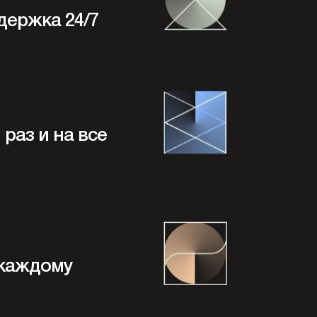
держка 24/7
раз и на все
 каждому