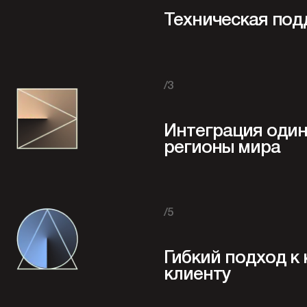
Техническая под
/3
Интеграция один 
регионы мира
/5
Гибкий подход к
клиенту