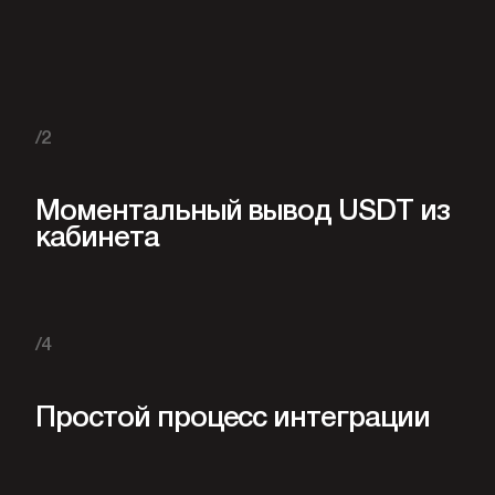
/2
Моментальный вывод USDT из
кабинета
/4
Простой процесс интеграции