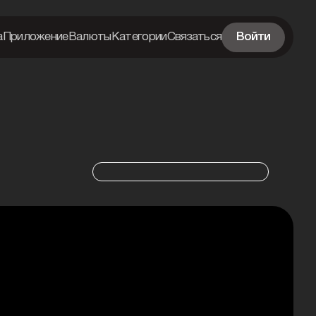
а
Приложение
Валюты
Категории
Связаться
Войти