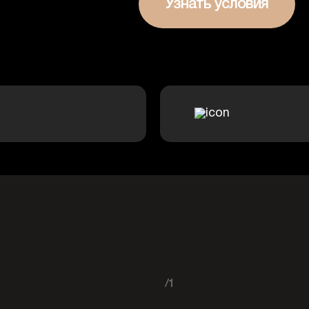
Узнать условия
/1