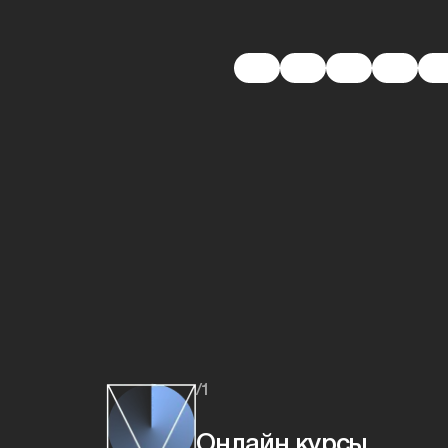
/1
Онлайн курсы