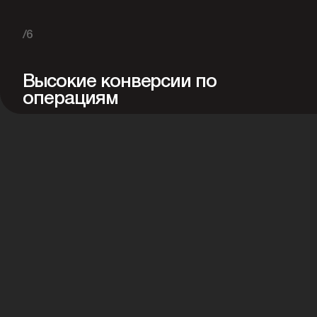
/6
Высокие конверсии по
операциям