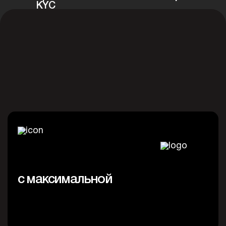
KYC
/8
E commerce. Онлайн магазины.
с максимальной