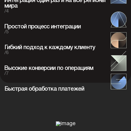
Интеграция один раз и на все регионы
мира
/4
Простой процесс интеграции
/5
Гибкий подход к каждому клиенту
/6
Высокие конверсии по операциям
/7
Быстрая обработка платежей