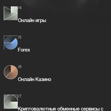
/4
Онлайн игры
/5
Forex
/6
Онлайн Казино
/7
Криптовалютные обменные сервисы с