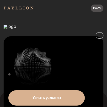
Войти
Узнать условия