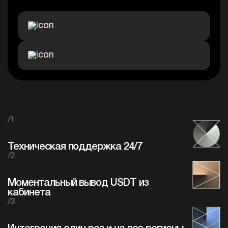
/1
Техническая поддержка 24/7
/2
Моментальный вывод USDT из
кабинета
/3