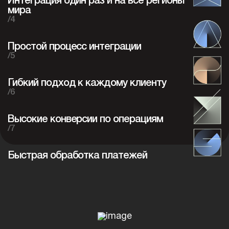
Интеграция один раз и на все регионы
мира
/4
Простой процесс интеграции
/5
Гибкий подход к каждому клиенту
/6
Высокие конверсии по операциям
/7
Быстрая обработка платежей