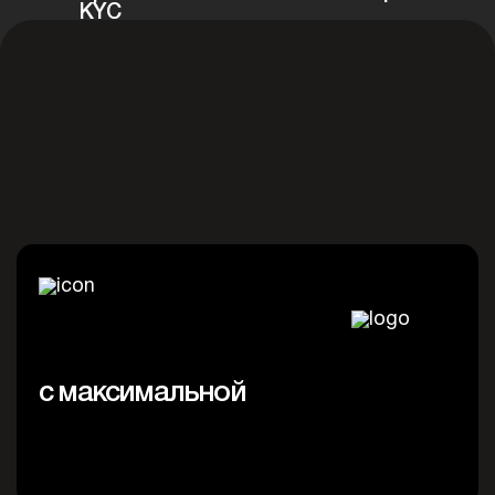
KYC
/8
E commerce. Онлайн магазины.
с максимальной