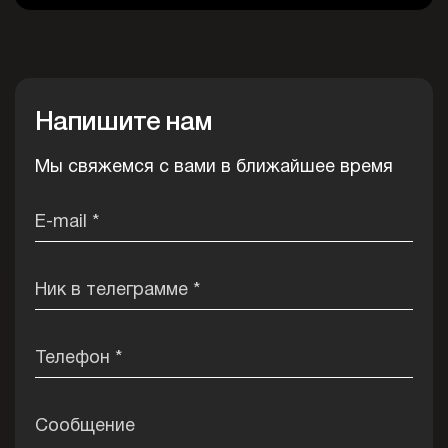
Напишите нам
Мы свяжемся с вами в ближайшее время