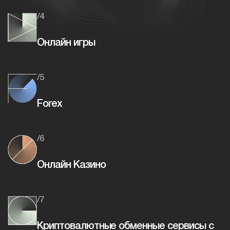
/4
Онлайн игры
/5
Forex
/6
Онлайн Казино
/7
Криптовалютные обменные сервисы с