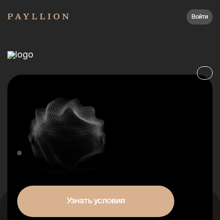
Войти
Узнать условия