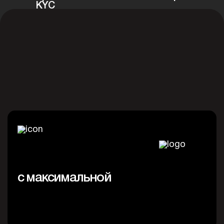
KYC
/8
E commerce. Онлайн магазины.
с максимальной