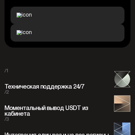
/1
Техническая поддержка 24/7
/2
Моментальный вывод USDT из
кабинета
/3