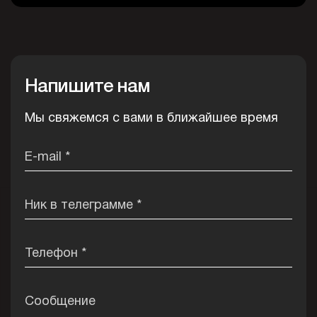
Напишите нам
Мы свяжемся с вами в ближайшее время