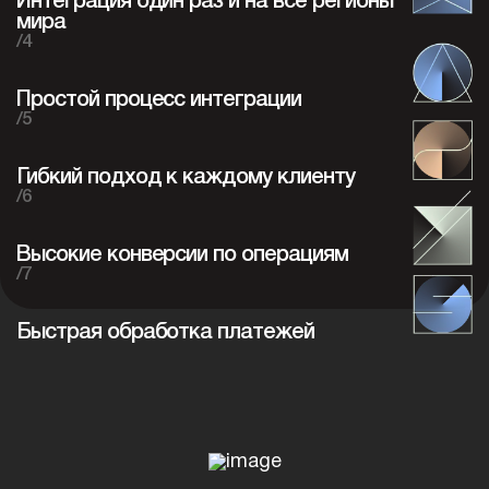
Интеграция один раз и на все регионы
мира
/4
Простой процесс интеграции
/5
Гибкий подход к каждому клиенту
/6
Высокие конверсии по операциям
/7
Быстрая обработка платежей