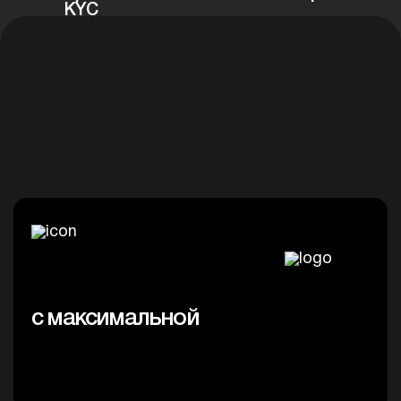
KYC
/8
E commerce. Онлайн магазины.
с максимальной