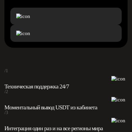
/1
Техническая поддержка 24/7
/2
Моментальный вывод USDT из кабинета
/3
Интеграция один раз и на все регионы мира