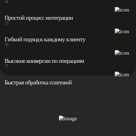
/4
Простой процесс интеграции
/5
Гибкий подход к каждому клиенту
/6
Высокие конверсии по операциям
/7
Быстрая обработка платежей