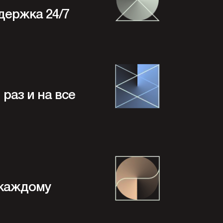
держка 24/7
раз и на все
 каждому