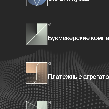
/2
Букмекерские комп
/3
Платежные агрегат
/4