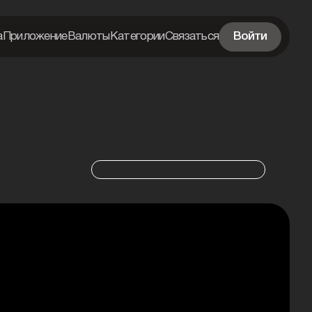
а
Приложение
Валюты
Категории
Связаться
Войти