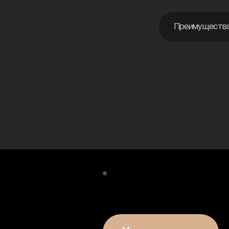
Преимуществ