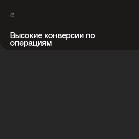
/6
Высокие конверсии по
операциям