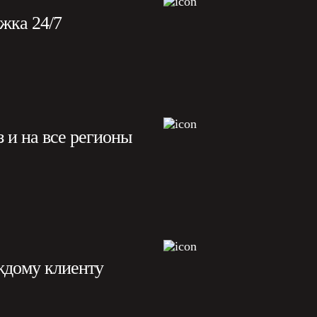
жка 24/7
 и на все регионы
ждому клиенту