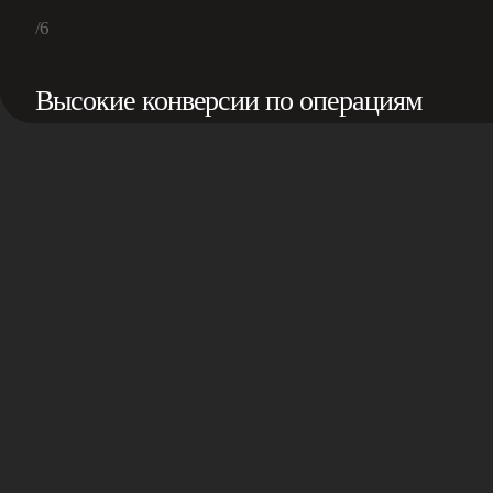
/6
Высокие конверсии по операциям