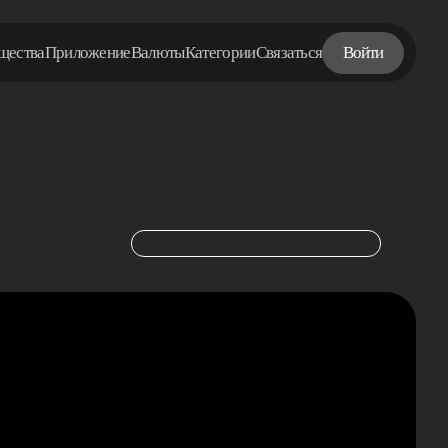
щества
Приложение
Валюты
Категории
Связаться
Войти