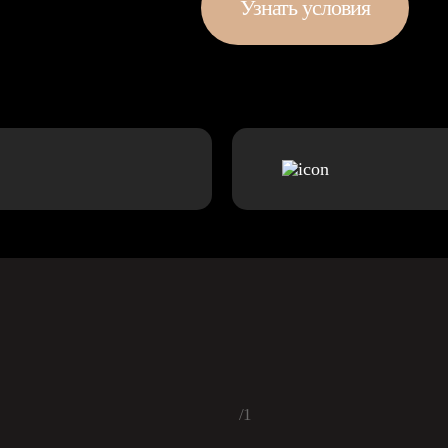
Узнать условия
/1