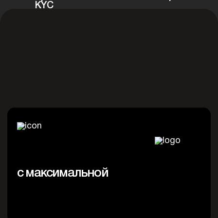
KYC
/8
E commerce. Онлайн магазины.
с максимальной