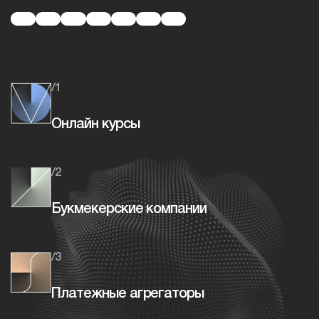
/1
Онлайн курсы
/2
Букмекерские компании
/3
Платежные агрегаторы