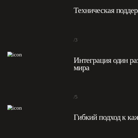
Техническая поддер
/3
Интеграция один раз
мира
/5
Гибкий подход к ка