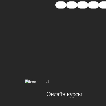
/1
Онлайн курсы