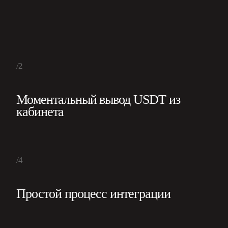
/2
Моментальный вывод USDT из
кабинета
/4
Простой процесс интеграции