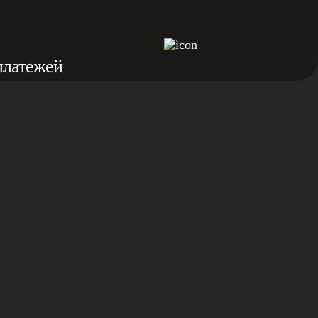
платежей