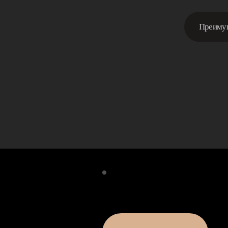
Преиму