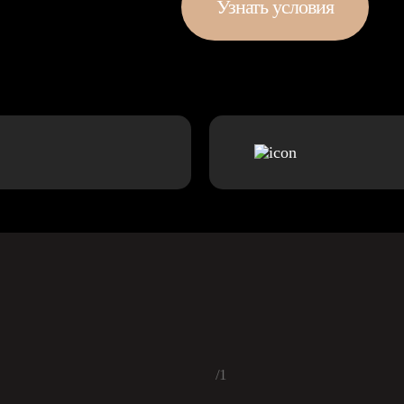
Узнать условия
/1