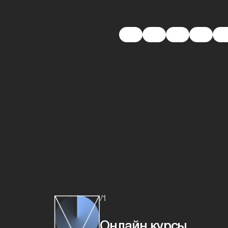
/1
Онлайн курсы