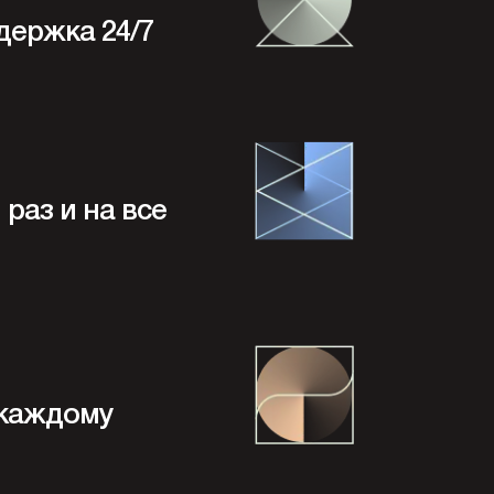
держка 24/7
раз и на все
 каждому