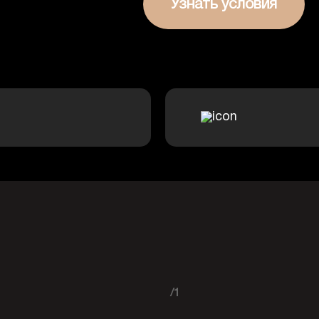
Узнать условия
/1