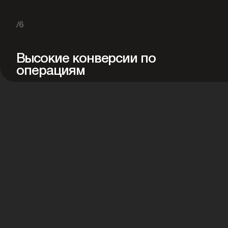
/6
Высокие конверсии по
операциям