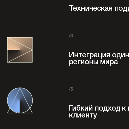
Техническая под
/3
Интеграция один 
регионы мира
/5
Гибкий подход к
клиенту