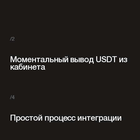
/2
Моментальный вывод USDT из
кабинета
/4
Простой процесс интеграции