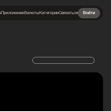
а
Приложение
Валюты
Категории
Связаться
Войти