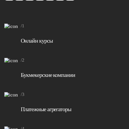
/1
Онлайн курсы
/2
Букмекерские компании
/3
Платежные агрегаторы
/4