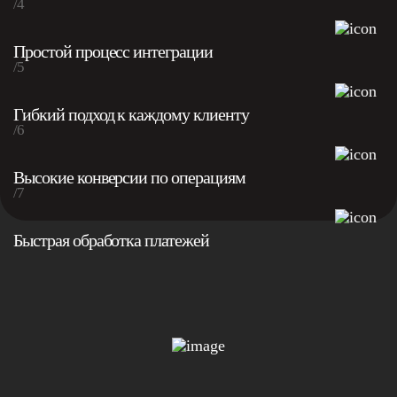
/4
Простой процесс интеграции
/5
Гибкий подход к каждому клиенту
/6
Высокие конверсии по операциям
/7
Быстрая обработка платежей