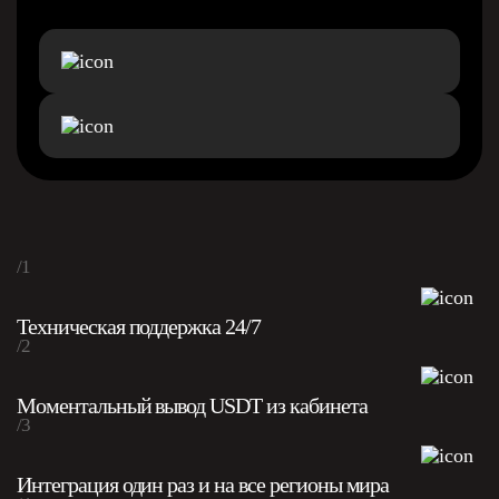
/1
Техническая поддержка 24/7
/2
Моментальный вывод USDT из кабинета
/3
Интеграция один раз и на все регионы мира