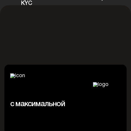
KYC
/8
E commerce. Онлайн магазины.
с максимальной