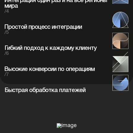
Интеграция один раз и на все регионы
мира
/4
Простой процесс интеграции
/5
Гибкий подход к каждому клиенту
/6
Высокие конверсии по операциям
/7
Быстрая обработка платежей