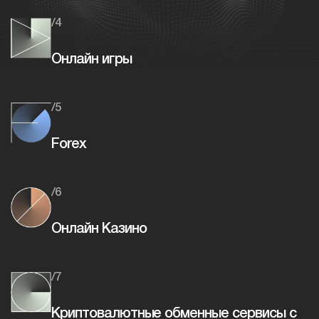
/4
Онлайн игры
/5
Forex
/6
Онлайн Казино
/7
Криптовалютные обменные сервисы с