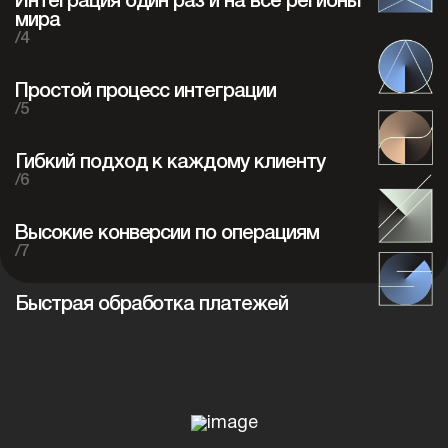
Интеграция один раз и на все регионы
мира
/4
Простой процесс интеграции
/5
Гибкий подход к каждому клиенту
/6
Высокие конверсии по операциям
/7
Быстрая обработка платежей