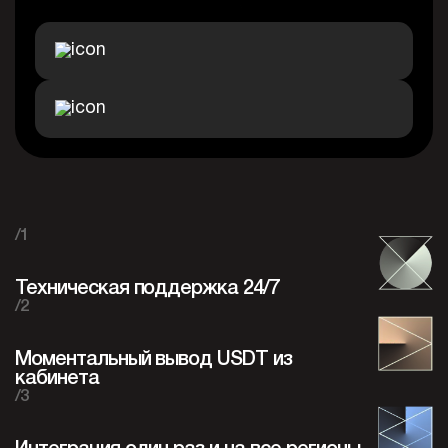
/1
Техническая поддержка 24/7
/2
Моментальный вывод USDT из
кабинета
/3