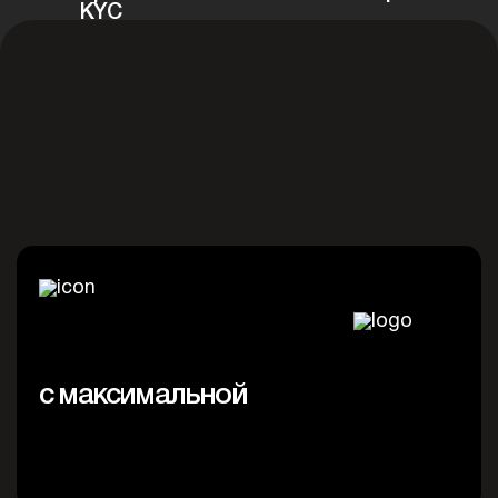
KYC
/8
E commerce. Онлайн магазины.
с максимальной